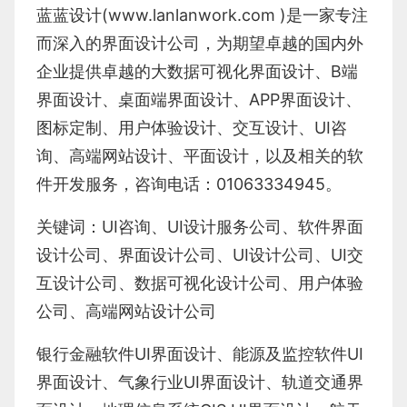
蓝蓝设计(
www.lanlanwork.com
)是一家专注
而深入的界面设计公司，为期望卓越的国内外
企业提供卓越的
大数据可视化界面设计
、
B端
界面设计
、
桌面端界面设计
、
APP界面设计
、
图标定制
、
用户体验设计
、
交互设计
、
UI咨
询
、
高端网站设计
、
平面设计
，以及相关的软
件开发服务，咨询电话：01063334945。
关键词：
UI咨询
、
UI设计服务公司
、
软件界面
设计公司、界面设计公司、
UI设计公司
、
UI交
互设计公司
、
数据可视化设计公司
、
用户体验
公司
、
高端网站设计公司
银行金融软件
UI界面设计
、
能源及监控软件
UI
界面设计
、
气象行业
UI界面设计
、
轨道交通界