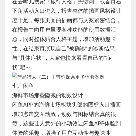
在去哪儿搜索「旅行人格」关键词，或首页右
下角活动入口进入，报告整体的插画风格设计
感十足，每张页面的插画都与文案紧密结合，
在报告中向用户呈现各种功能的使用数据汇
总，同时整体贴合人格主题，增加活动趣味
性，在结束页展现自己“被确诊”的诊断结果
与“具体症状”，大家也快来看看自己的“症
状”吧～
七、闲鱼
海鲜市场那些隐藏的动效设计
闲鱼APP的海鲜市场板块头部的图标入口插画
增加点击交互动效，动效与图标结合真的很
赞，这些让人意外的小动效让闲鱼APP体验到
体验的乐趣，增强了用户互动性与趣味性