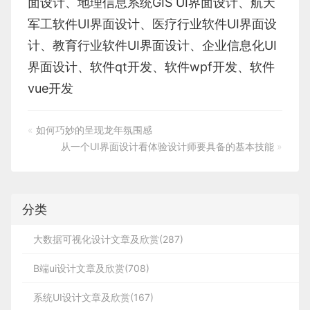
面设计
、
地理信息系统
GIS UI界面设计
、
航天
军工软件
UI界面设计
、
医疗行业软件
UI界面设
计
、
教育行业软件
UI界面设计
、
企业信息化UI
界面设计、
软件qt开发
、
软件wpf开发
、
软件
vue开发
«
如何巧妙的呈现龙年氛围感
从一个UI界面设计看体验设计师要具备的基本技能
»
分类
大数据可视化设计文章及欣赏(287)
B端ui设计文章及欣赏(708)
系统UI设计文章及欣赏(167)