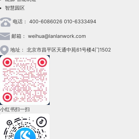
智慧园区
2023年4月(47)
电话：
400-6086026 010-6333494
2023年3月(37)
邮箱：
weihua@lanlanwork.com
2023年2月(90)
2023年1月(78)
地址：
北京市昌平区天通中苑61号楼4门1502
2022年12月(45)
2022年11月(69)
2022年10月(51)
2022年9月(135)
小红书扫一扫
2022年8月(60)
2022年7月(111)