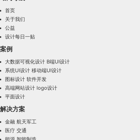
2024年3月(50)
首页
2024年2月(58)
关于我们
公益
2024年1月(44)
设计每日一贴
2023年12月(47)
案例
2023年11月(41)
大数据可视化设计
B端UI设计
系统UI设计
移动端UI设计
2023年10月(14)
图标设计
软件开发
2023年9月(27)
高端网站设计
logo设计
平面设计
2023年8月(88)
解决方案
2023年7月(62)
金融
航天军工
2023年6月(58)
医疗
交通
2023年5月(28)
能源
智能制造