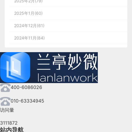
2025年2月(79)
2025年1月(60)
2024年12月(61)
2024年11月(84)
2024年10月(167)
2024年9月(144)
2024年8月(164)
400-6086026
2024年7月(107)
2024年6月(63)
010-63334945
访问量
2024年5月(73)
3111872
2024年4月(44)
站内导航