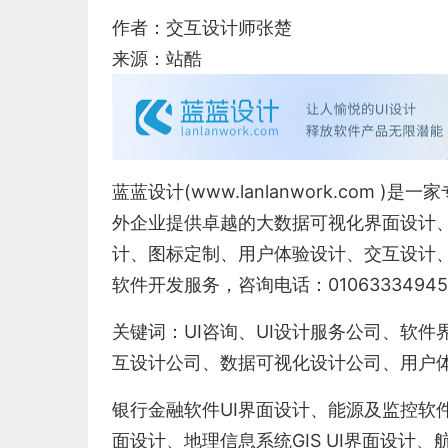
作者：交互设计师张楚
来源：站酷
蓝蓝设计(
www.lanlanwork.com
)是一家
外企业提供卓越的
大数据可视化界面设计
计
、
图标定制
、
用户体验设计
、
交互设计
软件开发服务，咨询电话：0106333494
关键词：
UI咨询
、
UI设计服务公司
、
软件
互设计公司
、
数据可视化设计公司
、
用户
银行金融软件
UI界面设计
、
能源及监控软
面设计
、
地理信息系统
GIS UI界面设计
、