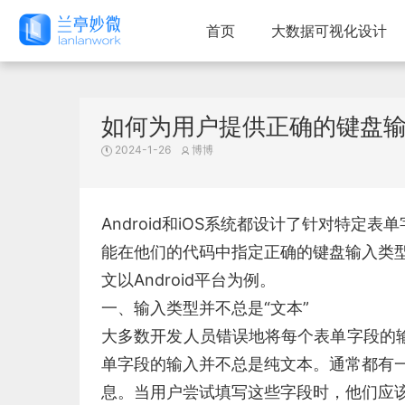
首页
大数据可视化设计
如何为用户提供正确的键盘
2024-1-26
博博
Android和iOS系统都设计了针对特
能在他们的代码中指定正确的键盘输入类
文以Android平台为例。
一、输入类型并不总是“文本”
大多数开发人员错误地将每个表单字段的输
单字段的输入并不总是纯文本。通常都有
息。当用户尝试填写这些字段时，他们应