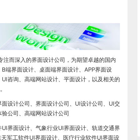
专注而深入的界面设计公司，为期望卓越的国内
、
B端界面设计
、
桌面端界面设计
、
APP界面设
、
UI咨询
、
高端网站设计
、
平面设计
，以及相关的
5。
界面设计公司、界面设计公司、
UI设计公司
、
UI交
体验公司
、
高端网站设计公司
件
UI界面设计
、
气象行业
UI界面设计
、
轨道交通界
航天军工软件
UI界面设计
、
医疗行业软件
UI界面设