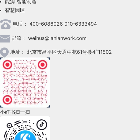
能源
智能制造
智慧园区
电话：
400-6086026 010-6333494
邮箱：
weihua@lanlanwork.com
地址：
北京市昌平区天通中苑61号楼4门1502
小红书扫一扫