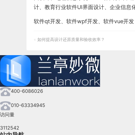
计
、
教育行业软件
UI界面设计
、
企业信息化
软件qt开发
、
软件wpf开发
、
软件vue开发
«
如何提高设计还原质量和验收效率？
400-6086026
010-63334945
访问量
3112542
站内导航