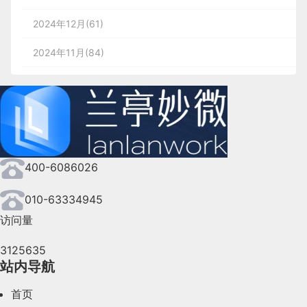
2024年12月(61)
2024年11月(84)
2024年10月(167)
2024年9月(144)
2024年8月(164)
400-6086026
2024年7月(107)
2024年6月(63)
010-63334945
访问量
2024年5月(73)
3125635
2024年4月(44)
站内导航
2024年3月(50)
首页