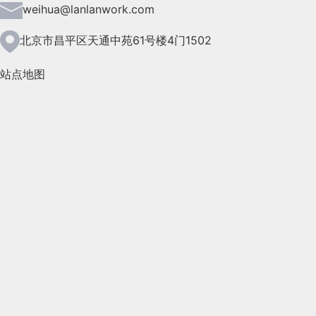
2021年6月(157)
weihua@lanlanwork.com
2021年5月(124)
北京市昌平区天通中苑61号楼4门1502
2021年4月(185)
站点地图
2021年3月(144)
2021年2月(35)
2021年1月(103)
2020年12月(95)
2020年11月(76)
2020年10月(31)
2020年9月(45)
2020年8月(50)