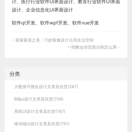
计
、
医疗行业软件
UI界面设计
、
教育行业软件
UI界面
设计
、
企业信息化UI界面设计
软件qt开发
、
软件wpf开发
、
软件vue开发
«
探索家居之美：巧妙装修设计点亮生活空间
一招教会你页面分割怎么用
»
分类
大数据可视化设计文章及欣赏(287)
B端ui设计文章及欣赏(708)
系统UI设计文章及欣赏(167)
移动端UI设计文章及欣赏(791)