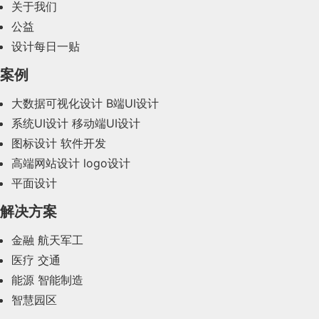
2024年2月(58)
关于我们
公益
2024年1月(44)
设计每日一贴
2023年12月(47)
案例
2023年11月(41)
大数据可视化设计
B端UI设计
系统UI设计
移动端UI设计
2023年10月(14)
图标设计
软件开发
2023年9月(27)
高端网站设计
logo设计
平面设计
2023年8月(88)
解决方案
2023年7月(62)
金融
航天军工
2023年6月(58)
医疗
交通
2023年5月(28)
能源
智能制造
智慧园区
2023年4月(47)