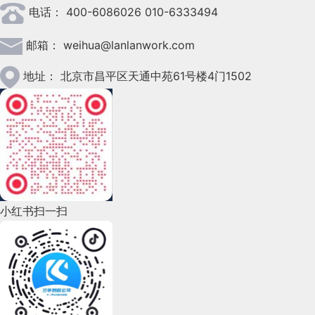
电话：
400-6086026 010-6333494
2023年3月(37)
邮箱：
weihua@lanlanwork.com
2023年2月(90)
2023年1月(78)
地址：
北京市昌平区天通中苑61号楼4门1502
2022年12月(45)
2022年11月(69)
2022年10月(51)
2022年9月(135)
小红书扫一扫
2022年8月(60)
2022年7月(111)
2022年6月(162)
2022年5月(143)