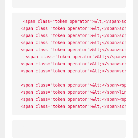
<span class="token operator">&lt;</span>script
<span class="token operator">&lt;</span>script 
<span class="token operator">&lt;</span>script 
<span class="token operator">&lt;</span>script 
<span class="token operator">&lt;</span>script 
  <span class="token operator">&lt;</span><spa
<span class="token operator">&lt;</span>script 
<span class="token operator">&lt;</span>script 
<span class="token operator">&lt;</span><span c
<span class="token operator">&lt;</span>link re
<span class="token operator">&lt;</span><span c