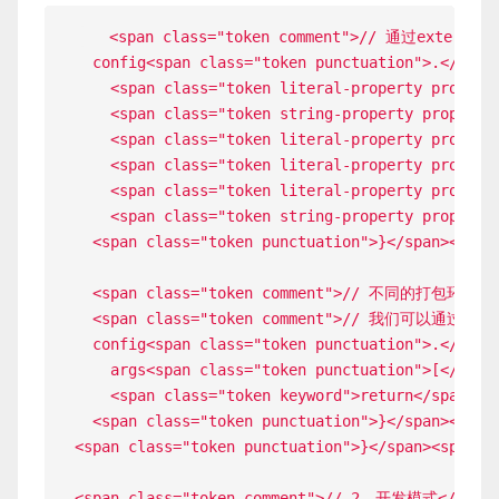
   <span class="token comment">// 通过externa
  config<span class="token punctuation">.</span
    <span class="token literal-property propert
    <span class="token string-property property
    <span class="token literal-property propert
    <span class="token literal-property propert
    <span class="token literal-property propert
    <span class="token string-property property
  <span class="token punctuation">}</span><span 
  <span class="token comment">// 不同的打包
  <span class="token comment">// 我们
  config<span class="token punctuation">.</span
    args<span class="token punctuation">[</span
    <span class="token keyword">return</span> ar
  <span class="token punctuation">}</span><span 
<span class="token punctuation">}</span><span cl
<span class="token comment">// 2、开发模式</span>