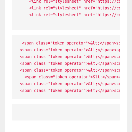
<
link rel
=
"stylesheet"
 href
=
"https://cdn.st
<
link rel
=
"stylesheet"
 href
=
"https://cdn.st
<
link rel
=
"stylesheet"
 href
=
"https://cdn.st
<span class="token operator">&lt;</span>script
<span class="token operator">&lt;</span><span c
<span class="token operator">&lt;</span>script 
<span class="token operator">&lt;</span>script 
<span class="token operator">&lt;</span>script 
  <span class="token operator">&lt;</span><spa
<span class="token operator">&lt;</span>script 