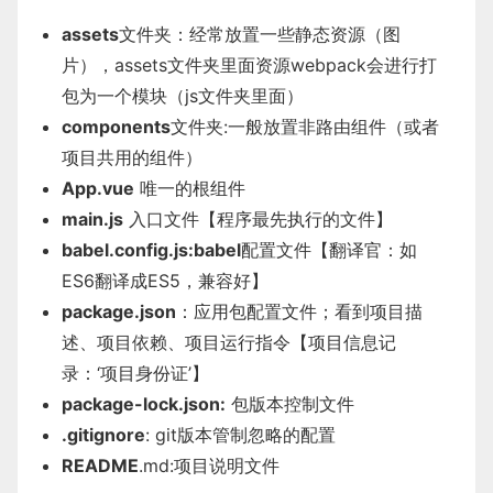
assets
文件夹：经常放置一些静态资源（图
片），assets文件夹里面资源webpack会进行打
包为一个模块（js文件夹里面）
components
文件夹:一般放置非路由组件（或者
项目共用的组件）
App.vue
唯一的根组件
main.js
入口文件【程序最先执行的文件】
babel.config.js:babel
配置文件【翻译官：如
ES6翻译成ES5，兼容好】
package.json
：应用包配置文件；看到项目描
述、项目依赖、项目运行指令【项目信息记
录：‘项目身份证’】
package-lock.json:
包版本控制文件
.gitignore
: git版本管制忽略的配置
README
.md:项目说明文件