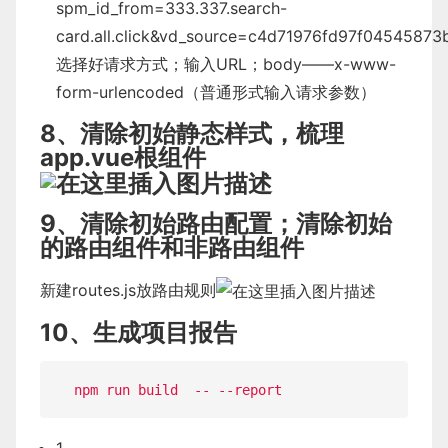
spm_id_from=333.337.search-
card.all.click&vd_source=c4d71976fd97f0454587
选择好请求方式；输入URL；body——x-www-
form-urlencoded（普通形式输入请求参数）
8、清除初始静态样式，梳理
app.vue根组件
9、清除初始路由配置；清除初始
的路由组件和非路由组件
新建routes.js放路由规则
10、生成项目报告
npm run build  
--
--