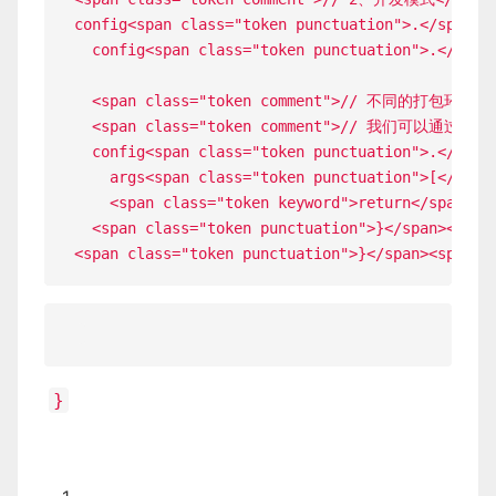
config<span class="token punctuation">.</span><
  config<span class="token punctuation">.</span
  <span class="token comment">// 不同的打包
  <span class="token comment">// 我们
  config<span class="token punctuation">.</span
    args<span class="token punctuation">[</span
    <span class="token keyword">return</span> ar
  <span class="token punctuation">}</span><span 
}