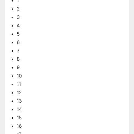
1
2
3
4
5
6
7
8
9
10
11
12
13
14
15
16