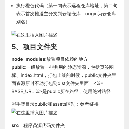
执行橙色代码（第一句表示远程仓库地址，第二句
表示首次推送主分支到云端仓库，origin为云仓库
别名）
5、项目文件夹
node_modules
:放置项目依赖的地方
public
:一般放置一些共用的静态资源，包括页签图
标、index.html，打包上线的时候，public文件夹里
面资源原封不动打包到dist文件夹里面；<%=
BASE_URL %>是public所在路径，使用绝对路径
脚手架目录public和assets区别：
参考链接
src
：程序员源代码文件夹