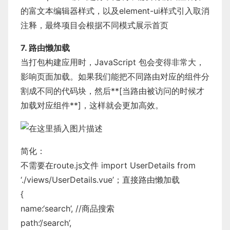
的富文本编辑器样式，以及element-ui样式引入取消
注释，最终项目会根据不同模式展示首页
7. 路由懒加载
当打包构建应用时，JavaScript 包会变得非常大，
影响页面加载。如果我们能把不同路由对应的组件分
割成不同的代码块，然后**[当路由被访问的时候才
加载对应组件**]，这样就会更加高效。
简化：
不需要在route.js文件 import UserDetails from
‘./views/UserDetails.vue’；直接路由懒加载
{
name:‘search’, //商品搜索
path:‘/search’,