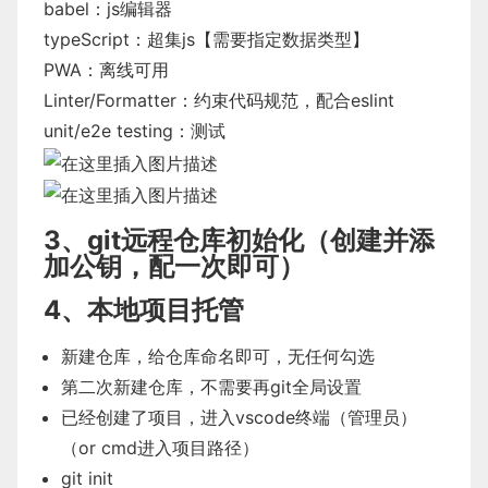
babel
：js编辑器
typeScript
：超集js【需要指定数据类型】
PWA
：离线可用
Linter/Formatter：约束代码规范，配合eslint
unit/e2e testing：测试
3、git远程仓库初始化（创建并添
加公钥，配一次即可）
4、本地项目托管
新建仓库，给仓库命名即可，无任何勾选
第二次新建仓库，不需要再git全局设置
已经创建了项目，进入vscode终端（管理员）
（or cmd进入项目路径）
git init