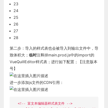
23
24
25
26
27
28
第二步：导入的样式表也会被导入到输出文件中，导
致体积大；
临时
注释掉main.prod.js中的import的
VueQuillEditor样式表；进行如下配置；【注意版本
号】
进一步添加js文件的CDN引用：
<
!
--
 富文本编辑器样式表文件 
--
>