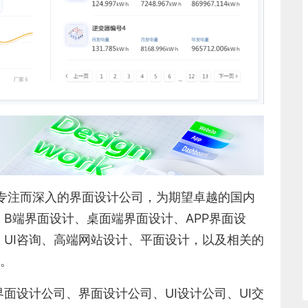
专注而深入的界面设计公司，为期望卓越的国内
、
B端界面设计
、
桌面端界面设计
、
APP界面设
、
UI咨询
、
高端网站设计
、
平面设计
，以及相关的
5。
界面设计公司、界面设计公司、
UI设计公司
、
UI交