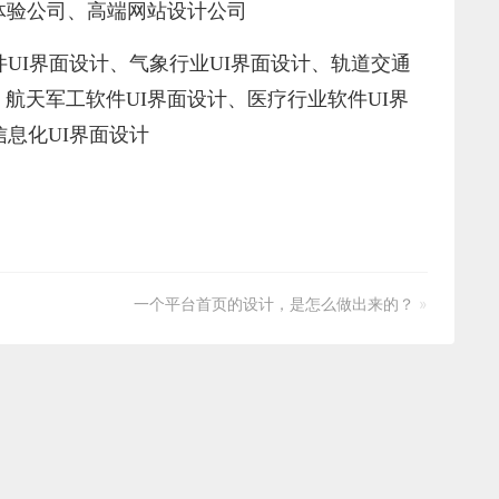
体验公司
、
高端网站设计公司
件
UI界面设计
、
气象行业
UI界面设计
、
轨道交通
、
航天军工软件
UI界面设计
、
医疗行业软件
UI界
信息化
UI界面设计
一个平台首页的设计，是怎么做出来的？
»