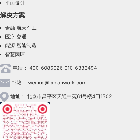
平面设计
解决方案
金融
航天军工
医疗
交通
能源
智能制造
智慧园区
电话：
400-6086026 010-6333494
邮箱：
weihua@lanlanwork.com
地址：
北京市昌平区天通中苑61号楼4门1502