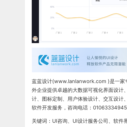
蓝蓝设计(
www.lanlanwork.com
)是一家
外企业提供卓越的
大数据可视化界面设计
计
、
图标定制
、
用户体验设计
、
交互设计
软件开发服务，咨询电话：0106333494
关键词：
UI咨询
、
UI设计服务公司
、
软件