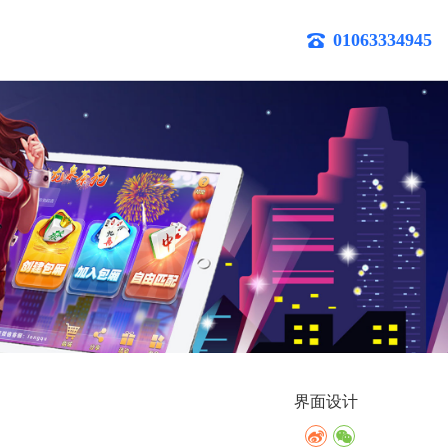
01063334945
界面设计