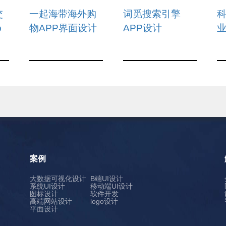
信息
信息
信
交
一起海带海外购
词觅搜索引擎
p
物APP界面设计
APP设计
业
案例
大数据可视化设计
B端UI设计
系统UI设计
移动端UI设计
图标设计
软件开发
高端网站设计
logo设计
平面设计