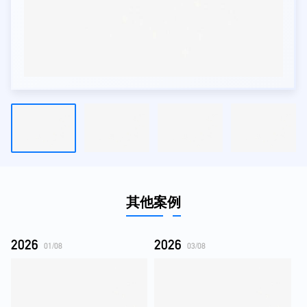
其他案例
2026
2026
01/08
03/08
专业术语检索｜UIUE设计
购物商城｜交互设计｜UIUE设计