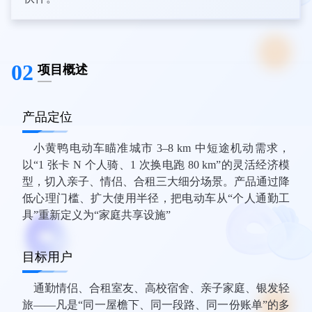
02
项目概述
产品定位
小黄鸭电动车瞄准城市 3–8 km 中短途机动需求，
以“1 张卡 N 个人骑、1 次换电跑 80 km”的灵活经济模
型，切入亲子、情侣、合租三大细分场景。产品通过降
低心理门槛、扩大使用半径，把电动车从“个人通勤工
具”重新定义为“家庭共享设施”
目标用户
通勤情侣、合租室友、高校宿舍、亲子家庭、银发轻
旅——凡是“同一屋檐下、同一段路、同一份账单”的多