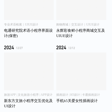
电通研究院术语小程序界面设
永辉彩食鲜小程序商城交互及
计(保密)
UIUE设计
2024
2024
12/27
12/12
旅游APP | 文化旅游小程序 | APP设计
插画设计 | H5设计 | 卡通插画设计
新东方文旅小程序交互优化及
手机h5关爱女性插画设计
UI设计
咨询我们