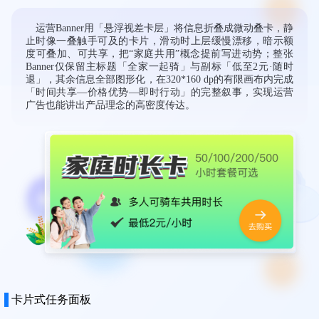
退」，其余信息全部图形化，在320*160 dp的有限画布内完成
「时间共享—价格优势—即时行动」的完整叙事，实现运营
广告也能讲出产品理念的高密度传达。
卡片式任务面板
卡片化设计让“车型-价格-订单-网点-车辆”五类信息在同一
屏幕内形成天然视觉隔断：每块内容独占一张卡片，用户无
需阅读标题即可通过轮廓差异快速识别信息属性；附近网点