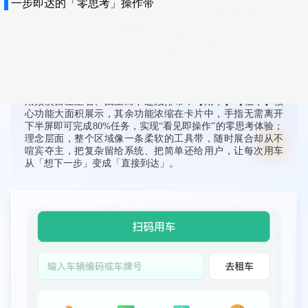
一张卡片中，核心功能突出，操作便捷；图标采用面性+填充
设计，优雅美观同时信息传递准确高效；信息架构上，按使
用频次自左至右、由上而下递减排布，【用车】【租车】核
心功能大面积展示，其余功能浓缩在卡片中，手指无需离开
下半屏即可完成80%任务，实现“看见即操作”的零思考体验；
理念层面，整个区域像一条柔软的工具带，随时展合却从不
喧宾夺主，把复杂留给系统、把简单还给用户，让每次用车
从「想下一步」变成「直接到达」。