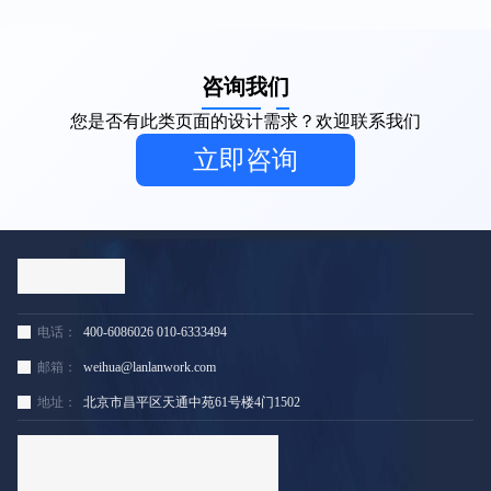
您是否有此类页面的设计需求？欢迎联系我们
立即咨询
电话：
400-6086026 010-6333494
邮箱：
weihua@lanlanwork.com
地址：
北京市昌平区天通中苑61号楼4门1502
小红书扫一扫
抖音扫一扫
微信联系我