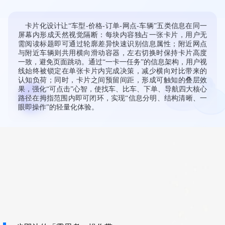
与附近车辆则共用横向滑动容器，左右切换时保持卡片高度
一致，避免页面跳动。通过“一卡一任务”的信息架构，用户视
线始终被锁定在单张卡片内完成决策，减少横向对比带来的
认知负荷；同时，卡片之间预留间距，形成可触知的叠层效
果，强化“可点击”心智，使找车、比车、下单、导航四大核心
路径在拇指范围内即可闭环，实现“信息分明、结构清晰、一
眼即操作”的轻量化体验。
一步即达的「零思考」操作带
快捷操作区把「扫码-租车-故障-预约」等高频动线集成在