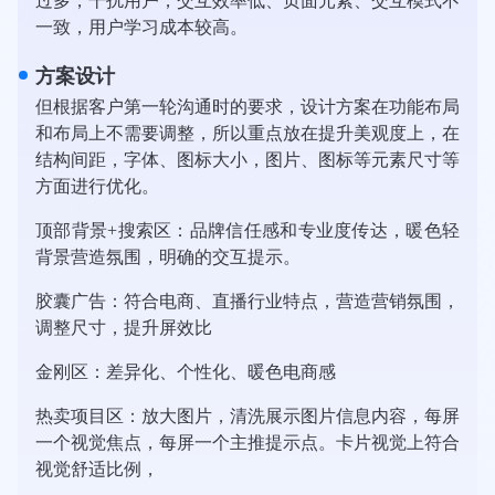
过多，干扰用户，交互效率低、页面元素、交互模式不
一致，用户学习成本较高。
方案设计
但根据客户第一轮沟通时的要求，设计方案在功能布局
和布局上不需要调整，所以重点放在提升美观度上，在
结构间距，字体、图标大小，图片、图标等元素尺寸等
方面进行优化。
顶部背景+搜索区：品牌信任感和专业度传达，暖色轻
背景营造氛围，明确的交互提示。
胶囊广告：符合电商、直播行业特点，营造营销氛围，
调整尺寸，提升屏效比
金刚区：差异化、个性化、暖色电商感
热卖项目区：放大图片，清洗展示图片信息内容，每屏
一个视觉焦点，每屏一个主推提示点。卡片视觉上符合
视觉舒适比例，