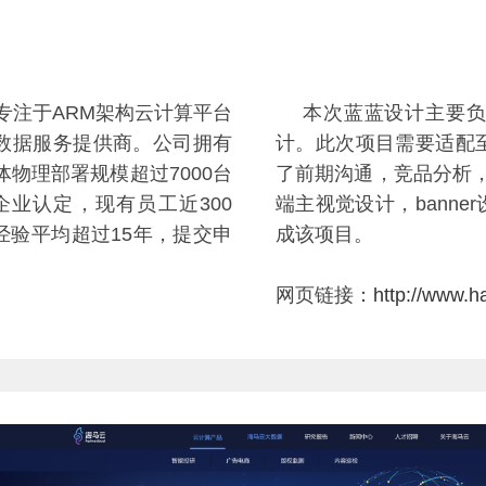
专注于ARM架构云计算平台
本次蓝蓝设计主要
数据服务提供商。公司拥有
计。此次项目需要适配至
物理部署规模超过7000台
了前期沟通，竞品分析，
企业认定，现有员工近300
端主视觉设计，bann
经验平均超过15年，提交申
成该项目。
网页链接：
http://www.