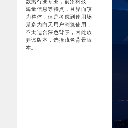
数据行业专业，前沿科技，
海量信息等特点，且界面较
为整体，但是考虑到使用场
景多为白天用户浏览使用，
不太适合深色背景，因此放
弃该版本，选择浅色背景版
本。