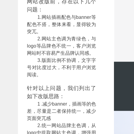
网站改版前，存在以下几个
问题：
1.网站插画配色与banner等
配色不搭，整体来看，显得较为
突兀。
2.网站主色调为青绿色，与
logo等品牌色不统一，客户浏览
网站时不容易产生品牌认同感。
3.版面比例不协调，文字字
号对比度过大，不利于用户浏览
阅读。
针对以上问题，我们列出了
如下改版思路：
1 .减少banner，插画等的色
差，尽量是二者保持统一，减少
页面突兀感
2.统一网站品牌主色调，从
logo中提取网站主色调，增强用