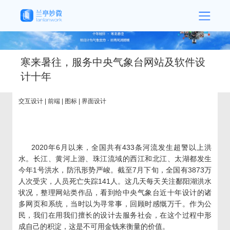
寒来暑往，服务中央气象台网站及软件设
计十年
交互设计 | 前端 | 图标 | 界面设计
2020年6月以来，全国共有433条河流发生超警以上洪
水。长江、黄河上游、珠江流域的西江和北江、太湖都发生
今年1号洪水，防汛形势严峻。截至7月下旬，全国有3873万
人次受灾，人员死亡失踪141人。这几天每天关注鄱阳湖洪水
状况，整理网站类作品，看到给中央气象台近十年设计的诸
多网页和系统，当时以为寻常事，回顾时感慨万千。作为公
民，我们在用我们擅长的设计去服务社会，在这个过程中形
成自己的积淀，这是不可用金钱来衡量的价值。