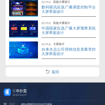
应急大屏设计
设计作品
数码视讯应急广播调度控制平台
大屏界面设计
应急大屏设计
设计作品
中国国家应急广播大屏预警系统
大屏界面设计
大屏设计
设计作品
自来水总公司营销信息质量管控
大屏界面设计
返回
电话：
400-6086026 010-6333494