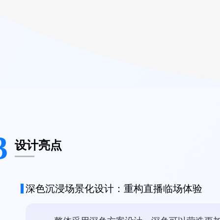
3
设计亮点
深色沉浸场景化设计：重构直播临场体验