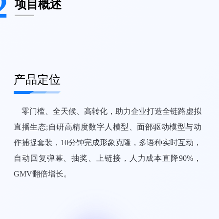
2
项目概述
产品定位
零门槛、全天候、高转化，助力企业打造全链路虚拟
直播生态;自研高精度数字人模型、面部驱动模型与动
作捕捉套装，10分钟完成形象克隆，多语种实时互动，
自动回复弹幕、抽奖、上链接，人力成本直降90%，
GMV翻倍增长。