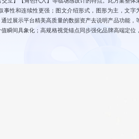
官交互】【角色代入】等临场感设计的特点。此方案整体
，叙事性和连续性更强；图文介绍形式，图形为主，文字
能力，通过展示平台精美高质量的数据资产去说明产品功能，
能价值瞬间具象化；高规格视觉锚点同步强化品牌高端定位