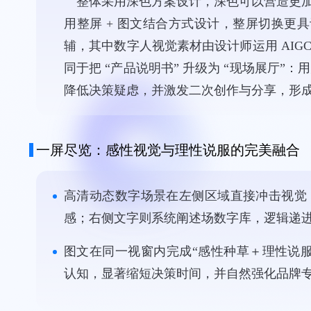
整体采用深色方案设计，深色可以营造更
用整屏 + 图文结合方式设计，整屏切换
辅，其中数字人视觉素材由设计师运用 AIG
同于把 “产品说明书” 升级为 “现场展
降低决策疑虑，并激发二次创作与分享，形
一屏尽览：感性视觉与理性说服的完美融合
高清动态数字场景在左侧区域直接冲击视觉
感；右侧文字则系统阐述场数字库，逻辑递
图文在同一视窗内完成“感性种草＋理性说
认知，显著缩短决策时间，并自然强化品牌