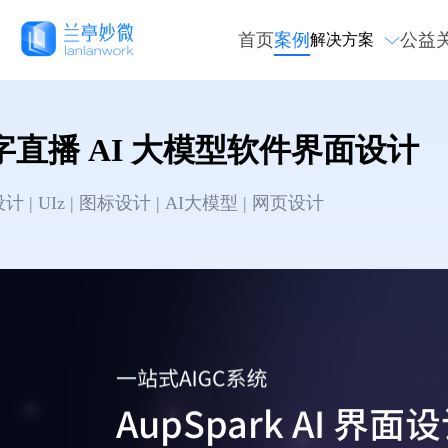
首页
案例
公益
解决方案
字直播 AI 大模型软件界面设计
 | UIz | 图标设计 | AI大模型 | 网页设计