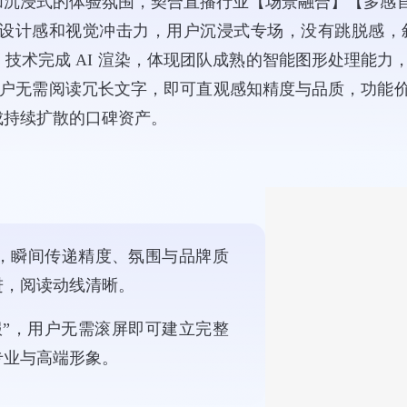
加沉浸式的体验氛围，契合直播行业【场景融合】【多感
更具设计感和视觉冲击力，用户沉浸式专场，没有跳脱感
C 技术完成 AI 渲染，体现团队成熟的智能图形处理
厅”：用户无需阅读冗长文字，即可直观感知精度与品质，功
成持续扩散的口碑资产。
，瞬间传递精度、氛围与品牌质
进，阅读动线清晰。
服”，用户无需滚屏即可建立完整
专业与高端形象。