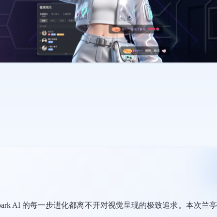
park AI 的每一步进化都离不开对视觉呈现的极致追求。本次兰