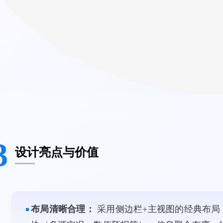
3
设计亮点与价值
布局清晰合理：
采用侧边栏+主视图的经典布局