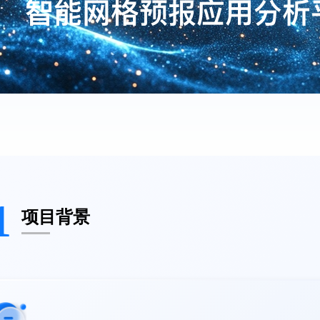
1
项目背景