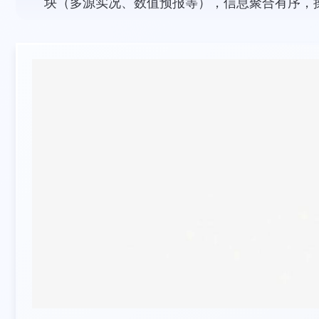
块（多源实况、数值预报等），信息聚合有序，