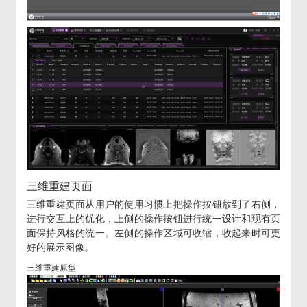
三维重建页面
三维重建页面从用户的使用习惯上把操作按钮放到了右侧，
进行交互上的优化，上侧的操作按钮进行统一设计和现有页
面保持风格的统一。左侧的操作区域可收缩，收起来时可更
好的展示图像。
三维重建原型