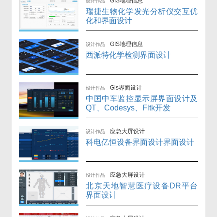
GIS地理信息
设计作品
瑞捷生物化学发光分析仪交互优
化和界面设计
GIS地理信息
设计作品
西派特化学检测界面设计
Gis界面设计
设计作品
中国中车监控显示屏界面设计及
QT、Codesys、Fltk开发
应急大屏设计
设计作品
科电亿恒设备界面设计界面设计
应急大屏设计
设计作品
北京天地智慧医疗设备DR平台
界面设计