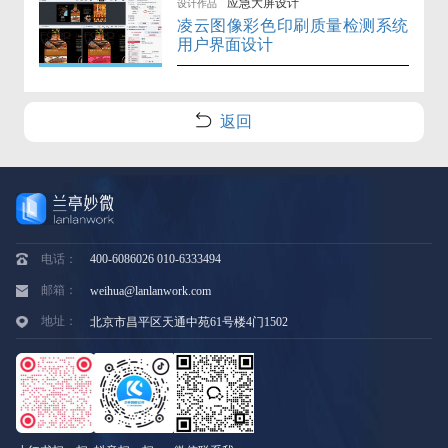
应急大屏设计
设计作品
凌云图像彩色印刷质量检测系统
用户界面设计
返回
电话：
400-6086026 010-6333494
邮箱：
weihua@lanlanwork.com
地址：
北京市昌平区天通中苑61号楼4门1502