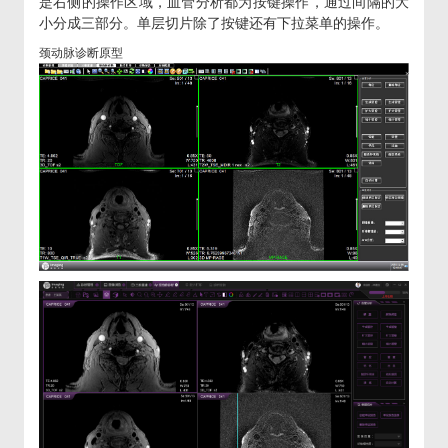
是右侧的操作区域，血管分析都为按键操作，通过间隔的大
小分成三部分。单层切片除了按键还有下拉菜单的操作。
颈动脉诊断原型