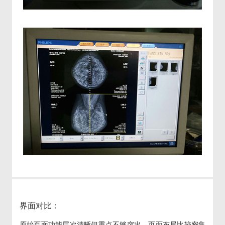
界面对比：
原始页面功能层次清晰但重点不够突出，页面布局比较密集