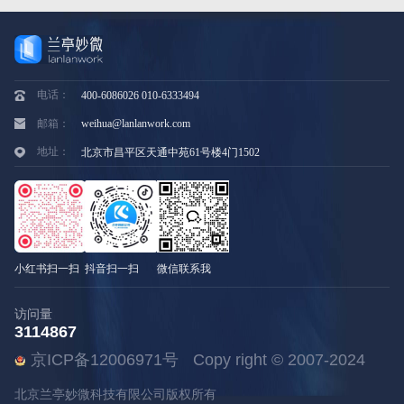
电话：
400-6086026 010-6333494
邮箱：
weihua@lanlanwork.com
地址：
北京市昌平区天通中苑61号楼4门1502
小红书扫一扫
抖音扫一扫
微信联系我
访问量
3114867
京ICP备12006971号
Copy right © 2007-2024
北京兰亭妙微科技有限公司版权所有