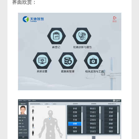
界面欣赏：