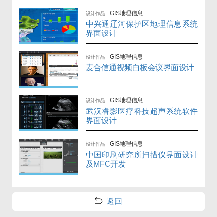
GIS地理信息
设计作品
中兴通辽河保护区地理信息系统
界面设计
GIS地理信息
设计作品
麦合信通视频白板会议界面设计
GIS地理信息
设计作品
武汉睿影医疗科技超声系统软件
界面设计
GIS地理信息
设计作品
中国印刷研究所扫描仪界面设计
及MFC开发
返回