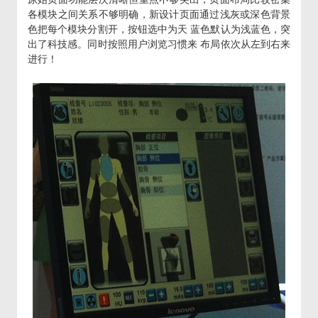
各模块之间关系不够明确，新设计页面通过浅灰或深色背景
色把每个模块分割开，按钮选中为天 蓝色默认为浅蓝色，突
出了科技感。同时按照用户浏览习惯来 布局依次从左到右来
进行！