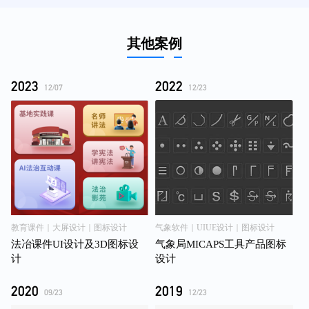
2023
2022
12/07
12/23
教育课件｜⼤屏设计｜图标设计
气象软件｜UIUE设计｜图标设计
法冶课件UI设计及3D图标设
气象局MICAPS工具产品图标
计
设计
2020
2019
09/23
12/23