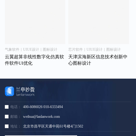
气象软件｜UIUE设计｜图标设计
芯片软件｜UIUE设计｜图标设计
云翼超算非线性数字化仿真软
天津滨海新区信息技术创新中
件软件UI优化
心图标设计
电话：
400-6086026 010-6333494
邮箱：
weihua@lanlanwork.com
地址：
北京市昌平区天通中苑61号楼4门1502