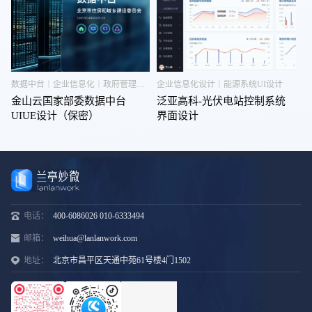
数据中台｜企业信息化｜政府管理软件
企业信息化设计｜能源系统UI设计
金山云国家部委数据中台
泛亚高科-光伏电站控制系统
UIUE设计（保密）
界面设计
电话：
400-6086026 010-6333494
邮箱：
weihua@lanlanwork.com
地址：
北京市昌平区天通中苑61号楼4门1502