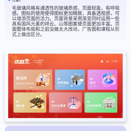
方案1
毛玻璃风格有通透性的玻璃质感，页面轻盈，有呼吸
感。图标的使用使得图标更加精致，具备透视感，可
以增添页面的活力。页面背景采用渐变同时运用一些
具有国风元素的祥云、山等图案使页面更加丰富。页
面整体布局和之前没做太大改动，广告图和课程从形
式上做出区分。