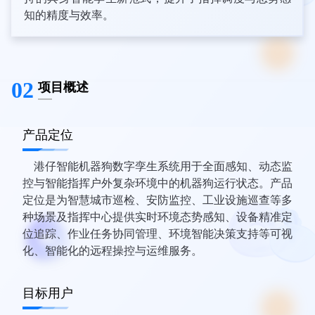
知的精度与效率。​
02
项目概述
产品定位
港仔智能机器狗数字孪生系统​​用于全面感知、动态监
控与智能指挥户外复杂环境中的机器狗运行状态。产品
定位是为智慧城市巡检、安防监控、工业设施巡查等多
种场景及指挥中心提供​​实时环境态势感知、设备精准定
位追踪、作业任务协同管理、环境智能决策支持​​等可视
化、智能化的远程操控与运维服务。
目标用户