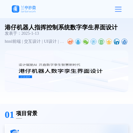
港仔机器人指挥控制系统数字孪生界面设计
发表于：
2025-1-13
html前端 | 交互设计 | UI设计 | 图标设计 | 数字孪生 | 大屏设计
01
项目背景