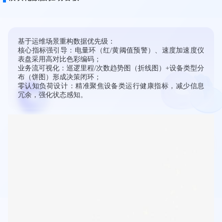
基于运维场景重构数据优先级：
核心指标强引导​：电量环（红/黄阈值预警）、速度加速度仪
表盘采用高对比色彩编码；
​业务流可视化​：巡逻里程/次数趋势图（折线图）+设备类型分
布（饼图）形成决策闭环；
零认知负荷设计​：精准聚焦设备类运行健康指标，减少信息
冗余，强化状态感知。