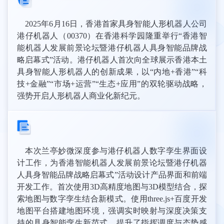
2025年6月16日，香港首家具身智能人形机器人公司
港仔机器人（00370）在香港科学园隆重举行“香港智
能机器人发展前景论坛暨港仔机器人具身智能品牌战
略启幕式”活动。港仔机器人首次向全球展示香港本土
具身智能人形机器人的创新成果，以“内地+香港”“科
技+金融”“市场+运营”“生态+应用”的双轮驱动战略，
强势开启人形机器人商业化新纪元。
本次兰亭妙微深度参与港仔机器人数字孪生界面设
计工作，为香港智能机器人发展前景论坛暨港仔机器
人具身智能品牌战略启幕式”活动设计产品界面和前端
开发工作。首次使用3D高精度地图与3D模型结合，探
索地图与数字孪生结合新模式。使用three.js+百度开发
地图平台搭建地图环境，强调实时映射与深度决策支
持的具身智能孪生新范式，提升了指挥调度与态势感