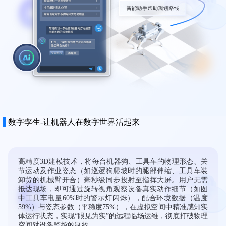
数字孪生-让机器人在数字世界活起来
高精度3D建模技术，将每台机器狗、工具车的物理形态、关
节运动及作业姿态（如巡逻狗爬坡时的腿部伸缩、工具车装
卸货的机械臂开合）毫秒级同步投射至指挥大屏。用户无需
抵达现场，即可通过旋转视角观察设备真实动作细节（如图
中工具车电量60%时的警示灯闪烁），配合环境数据（温度
59%）与姿态参数（平稳度75%），在虚拟空间中精准感知实
体运行状态，实现 ​​“眼见为实”的远程临场运维，彻底打破物理
空间对设备监控的制约。