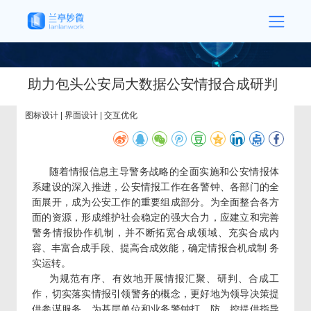
助力包头公安局大数据公安情报合成研判
图标设计 | 界面设计 | 交互优化
随着情报信息主导警务战略的全面实施和公安情报体
系建设的深入推进，公安情报工作在各警钟、各部门的全
面展开，成为公安工作的重要组成部分。为全面整合各方
面的资源，形成维护社会稳定的强大合力，应建立和完善
警务情报协作机制，并不断拓宽合成领域、充实合成内
容、丰富合成手段、提高合成效能，确定情报合机成制 务
实运转。
为规范有序、有效地开展情报汇聚、研判、合成工
作，切实落实情报引领警务的概念，更好地为领导决策提
供参谋服务，为基层单位和业务警钟打、防、控提供指导