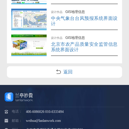
GIS地理信息
设计作品
中央气象台台风预报系统界面设
计
GIS地理信息
设计作品
北京市农产品质量安全监管信息
系统界面设计
返回
电话：
400-6086026 010-6333494
邮箱：
weihua@lanlanwork.com