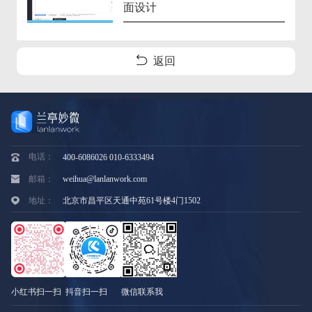
面设计
返回
电话：
400-6086026 010-6333494
邮箱：
weihua@lanlanwork.com
地址：
北京市昌平区天通中苑61号楼4门1502
小红书扫一扫
抖音扫一扫
微信联系我