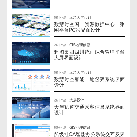
应急大屏设计
设计作品
数慧时空国土资源数据中心一张
图平台PC端界面设计
GIS地理信息
设计作品
超图集团四川统计综合管理平台
大屏界面设计
应急大屏设计
设计作品
数慧时空智能土地督察系统界面
设计
大屏设计
设计作品
天津轨道交通乘客信息系统界面
设计
GIS地理信息
设计作品
船级社OA智能办公系统交互及界