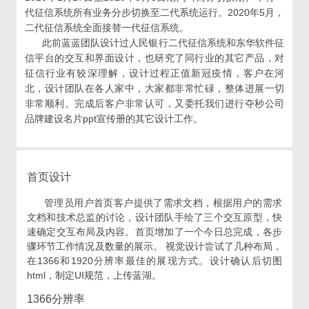
代征信系统所有业务分步切换至二代系统运行。2020年5月，
二代征信系统全面接替一代征信系统。
此前蓝蓝团队设计过人民银行二代征信系统和东华软件征
信平台的交互和界面设计，也研究了同行业的其它产品，对
征信行业有较深理解，设计过程正值新冠疫情，客户在河
北，设计团队在各人家中，大家都非常忙碌，整体进展一切
非常顺利。完成后客户非常认可，又委托我们进行夺秒公司
品牌建设名片ppt宣传册的其它设计工作。
首页设计
管理员用户首页客户提供了需求文档，根据用户的需求
文档和技术总监的讨论，设计团队手绘了三个交互原型，快
速确定交互布局及内容。首页增加了一个今日总完成，各步
骤环节工作情况及数量的展示。 视觉设计尝试了几种布局，
在1366和1920分辨率最佳的展现方式。设计确认后切图
html，制定UI规范，上传蓝湖。
1366分辨率