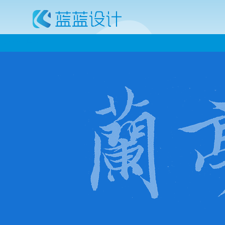
大屏界面设计
BS界面设计
CS界面
手机app
图标定制
模版销售
网站设计
用户体验
Flash
平面设计
设计每日一贴