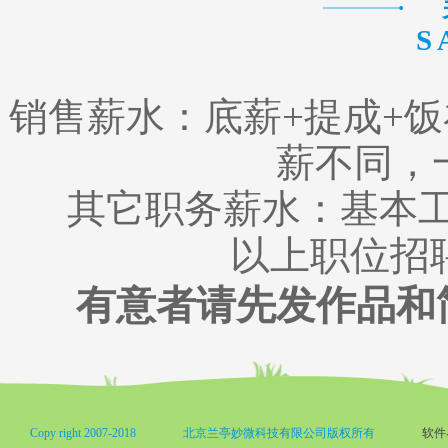
S
销售薪水：底薪+提成+
薪不同，
其它职务薪水：基本工
以上职位招
有意者请先发作品和
Copy right 2007-2018
北京兰亭妙微科技有限公司版权所有
软件