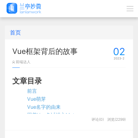
首页
02
Vue框架背后的故事
2023-2
前端达人
文章目录
前言
Vue萌芽
Vue名字的由来
因着Vue免试进入Meteor
评论(0)
浏览(2299)
Vue逐步完善
Taylor推荐Vue